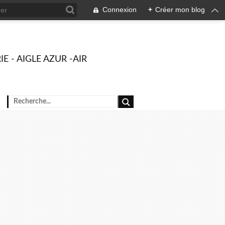
Connexion
+
Créer mon blog
ÉRIE - AIGLE AZUR -AIR