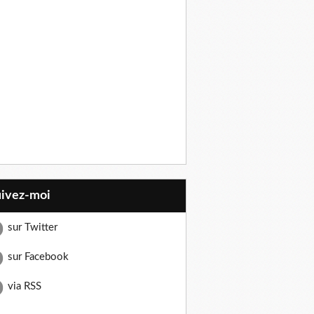
uivez-moi
sur Twitter
sur Facebook
via RSS