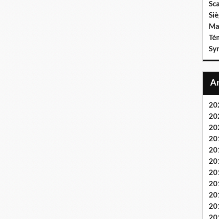
Sca
Si
Mar
Té
Sy
20
20
20
20
20
20
20
20
20
20
20